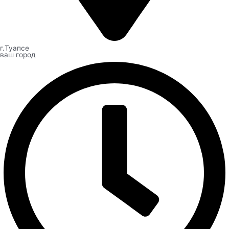
г.Туапсе
ваш город