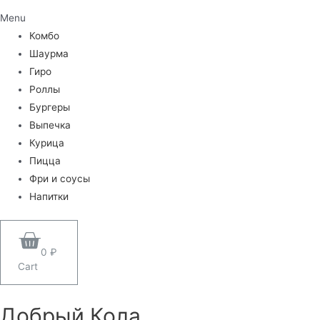
Menu
Комбо
Шаурма
Гиро
Роллы
Бургеры
Выпечка
Курица
Пицца
Фри и соусы
Напитки
0
₽
Cart
Добрый Кола