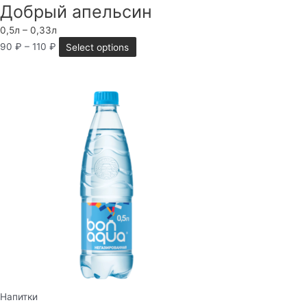
Добрый апельсин
0,5л – 0,33л
90
₽
–
110
₽
Select options
Напитки