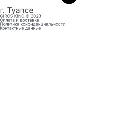
г. Туапсе
GIROS KING © 2023
Оплата и доставка
Политика конфиденциальности
Контактные данные
Выберите город:
Анапа
Туапсе
Главная
Работа
Доставка
Корзина