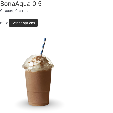
BonaAqua 0,5
С газом, без газа
60
₽
Select options