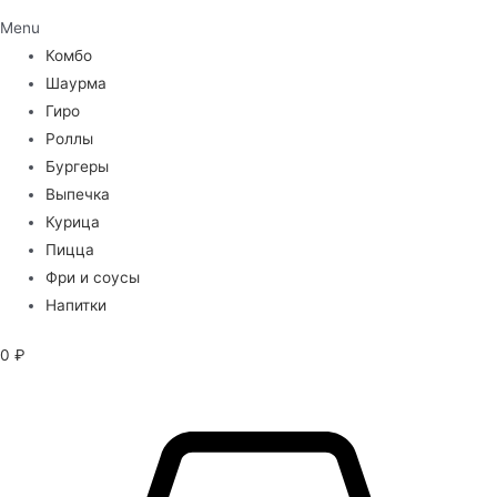
Menu
Комбо
Шаурма
Гиро
Роллы
Бургеры
Выпечка
Курица
Пицца
Фри и соусы
Напитки
0
₽