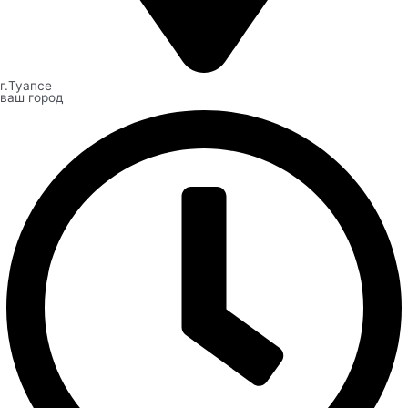
г.Туапсе
ваш город